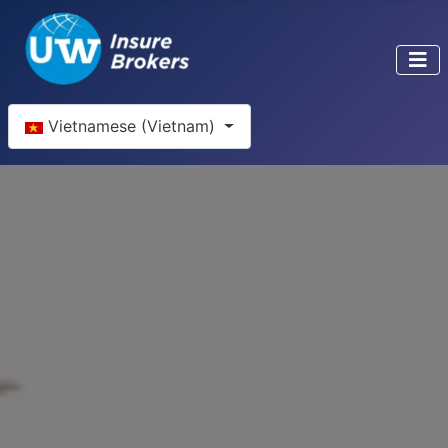
Chọn ngôn ngữ của bạn
Vietnamese (Vietnam)