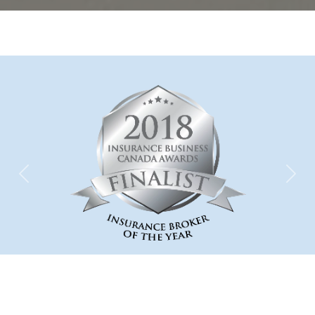
Previous
Nex