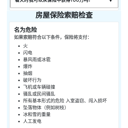
房屋保险索赔检查
名为危险
如果索赔符合以下条件，保险将支付：
火
闪电
暴风雨或冰雹
爆炸
抽烟
破坏行为
飞机或车辆碰撞
骚乱或民间骚乱
所有基本形式的危险 入室盗窃、闯入损坏
坠落物体（例如树枝）
冰和雪的重量
人工发电