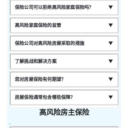
保险公司可以拒绝高风险家庭保险吗？
高风险家庭保险的监管
保险公司对高风险房屋采取的措施
了解挑战和解决方案
您对房屋保险有何期望？
有限承保范围：保险公司可能会限制某些风
险的承保范围或完全排除高风险财产的特定
房屋保险通常包含哪些保障？
风险。这种方法有助于管理他们面临的潜在
损失，同时仍然提供一定程度的保护。
高风险房主保险
风险缓解要求：保险公司可能要求房主采取
.
特定的风险缓解措施，以减少财产损失的可