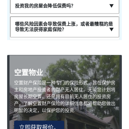
投资我的房屋会降低保费吗？
哪些风险因素会导致保费上涨，或者最糟糕的是
导致无法获得家庭保险？
空置物业
空置财产保险是一种专门的保险形式，旨在保护房
主和房地产投资者的财产无人居住。无论您计划将
房屋长期空置，还是拥有目前无人居住的投资房
产，了解空置财产保险的详细信息都将帮助您做出
明智的决定，以保护您的投资.
立即获取报价。