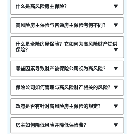
什么是高风险房主保险？
能性。这些措施可以包括安装安全系统、火
灾警报器或实施针对某些危险的保障措施。
高风险房主保险与普通房主保险有何不同？
保费调整：保险公司可能会收取更高的保
费，以抵消与高风险房屋相关的风险增加。
承保成本将反映评估的风险，确保保险公司
什么是全险房屋保险？它如何为高风险财产提供
能够在为房主提供承保的同时保持盈利能
保险？
力。
哪些因素导致财产被保险公司视为高风险？
保险公司如何管理与高风险财产相关的风险？
政府是否有针对高风险房主保险的规定？
房主如何降低风险并降低保险费？